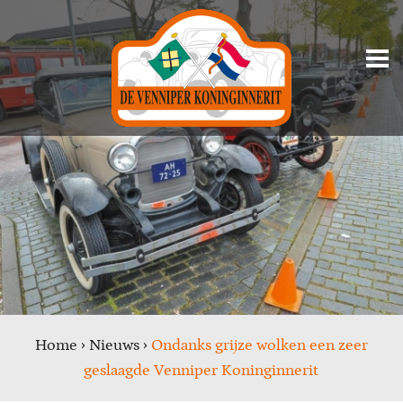
Home
›
Nieuws
›
Ondanks grijze wolken een zeer
geslaagde Venniper Koninginnerit