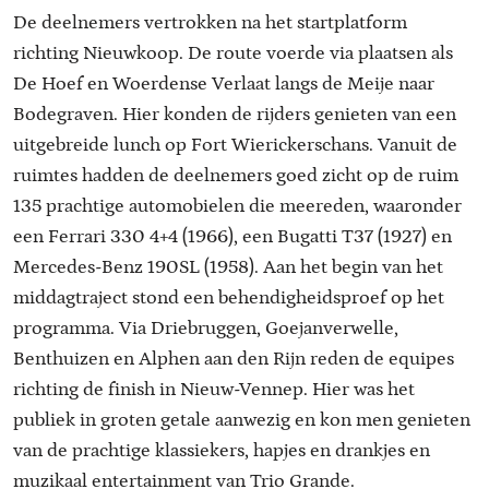
De deelnemers vertrokken na het startplatform
richting Nieuwkoop. De route voerde via plaatsen als
De Hoef en Woerdense Verlaat langs de Meije naar
Bodegraven. Hier konden de rijders genieten van een
uitgebreide lunch op Fort Wierickerschans. Vanuit de
ruimtes hadden de deelnemers goed zicht op de ruim
135 prachtige automobielen die meereden, waaronder
een Ferrari 330 4+4 (1966), een Bugatti T37 (1927) en
Mercedes-Benz 190SL (1958). Aan het begin van het
middagtraject stond een behendigheidsproef op het
programma. Via Driebruggen, Goejanverwelle,
Benthuizen en Alphen aan den Rijn reden de equipes
richting de finish in Nieuw-Vennep. Hier was het
publiek in groten getale aanwezig en kon men genieten
van de prachtige klassiekers, hapjes en drankjes en
muzikaal entertainment van Trio Grande.