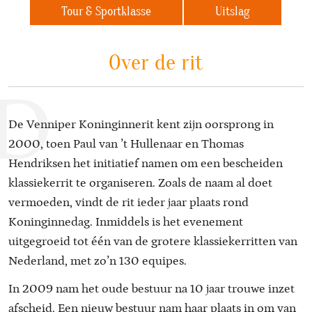
Tour & Sportklasse
Uitslag
Over de rit
D
De Venniper Koninginnerit kent zijn oorsprong in
2000, toen Paul van ’t Hullenaar en Thomas
Hendriksen het initiatief namen om een bescheiden
klassiekerrit te organiseren. Zoals de naam al doet
vermoeden, vindt de rit ieder jaar plaats rond
Koninginnedag. Inmiddels is het evenement
uitgegroeid tot één van de grotere klassiekerritten van
Nederland, met zo’n 130 equipes.
In 2009 nam het oude bestuur na 10 jaar trouwe inzet
afscheid. Een nieuw bestuur nam haar plaats in om van