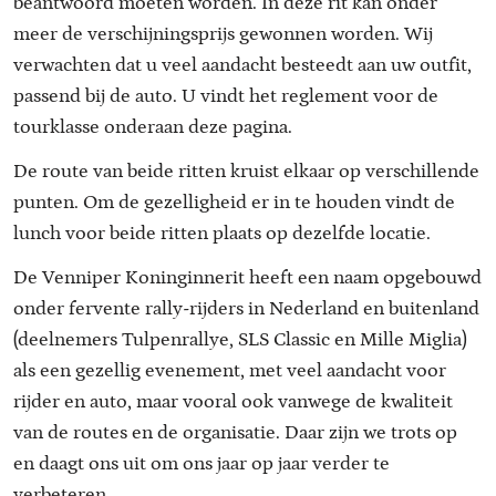
beantwoord moeten worden. In deze rit kan onder
meer de verschijningsprijs gewonnen worden. Wij
verwachten dat u veel aandacht besteedt aan uw outfit,
passend bij de auto. U vindt het reglement voor de
tourklasse onderaan deze pagina.
De route van beide ritten kruist elkaar op verschillende
punten. Om de gezelligheid er in te houden vindt de
lunch voor beide ritten plaats op dezelfde locatie.
De Venniper Koninginnerit heeft een naam opgebouwd
onder fervente rally-rijders in Nederland en buitenland
(deelnemers Tulpenrallye, SLS Classic en Mille Miglia)
als een gezellig evenement, met veel aandacht voor
rijder en auto, maar vooral ook vanwege de kwaliteit
van de routes en de organisatie. Daar zijn we trots op
en daagt ons uit om ons jaar op jaar verder te
verbeteren.