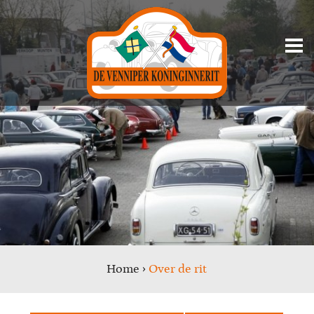
Home
›
Over de rit