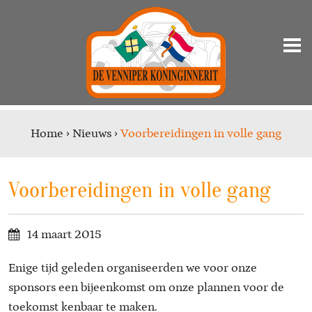
Home
›
Nieuws
›
Voorbereidingen in volle gang
Voorbereidingen in volle gang
14 maart 2015
Enige tijd geleden organiseerden we voor onze
sponsors een bijeenkomst om onze plannen voor de
toekomst kenbaar te maken.