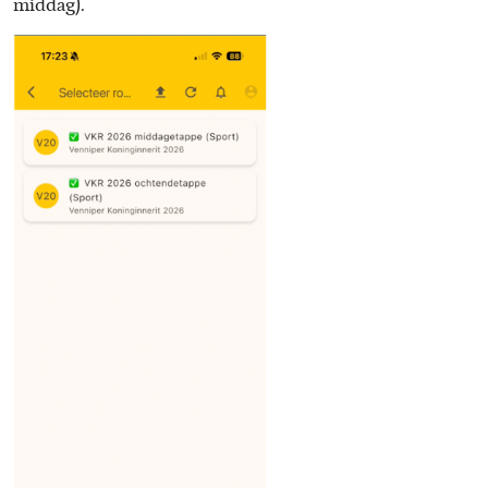
middag).