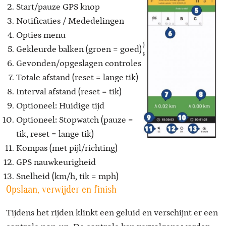
Start/pauze GPS knop
Notificaties / Mededelingen
Opties menu
Gekleurde balken (groen = goed)
Gevonden/opgeslagen controles
Totale afstand (reset = lange tik)
Interval afstand (reset = tik)
Optioneel: Huidige tijd
Optioneel: Stopwatch (pauze =
tik, reset = lange tik)
Kompas (met pijl/richting)
GPS nauwkeurigheid
Snelheid (km/h, tik = mph)
Opslaan, verwijder en finish
Tijdens het rijden klinkt een geluid en verschijnt er een