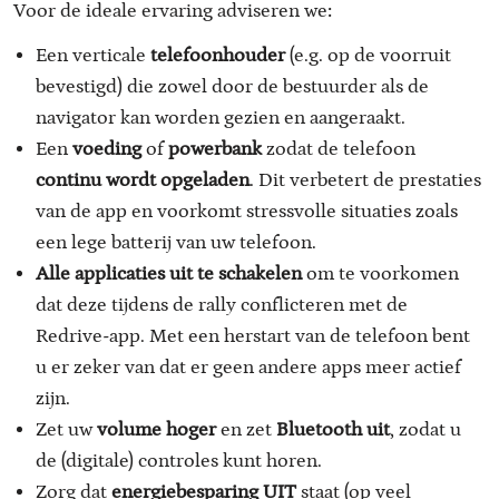
Voor de ideale ervaring adviseren we:
Een verticale
telefoonhouder
(e.g. op de voorruit
bevestigd) die zowel door de bestuurder als de
navigator kan worden gezien en aangeraakt.
Een
voeding
of
powerbank
zodat de telefoon
continu
wordt
opgeladen
. Dit verbetert de prestaties
van de app en voorkomt stressvolle situaties zoals
een lege batterij van uw telefoon.
Alle
applicaties
uit
te
schakelen
om te voorkomen
dat deze tijdens de rally conflicteren met de
Redrive-app. Met een herstart van de telefoon bent
u er zeker van dat er geen andere apps meer actief
zijn.
Zet uw
volume
hoger
en zet
Bluetooth uit
, zodat u
de (digitale) controles kunt horen.
Zorg dat
energiebesparing UIT
staat (op veel