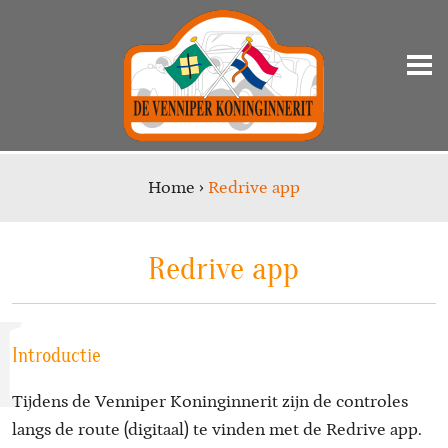
Home
›
Redrive app
Redrive app
I
Introductie
Tijdens de Venniper Koninginnerit zijn de controles
langs de route (digitaal) te vinden met de Redrive app.