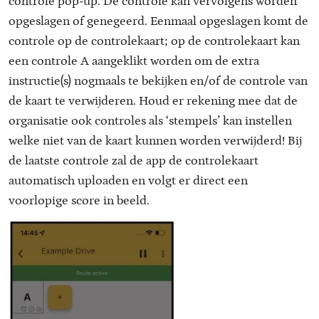
controle pop-up. De controle kan vervolgens worden
opgeslagen of genegeerd. Eenmaal opgeslagen komt de
controle op de controlekaart; op de controlekaart kan
een controle A aangeklikt worden om de extra
instructie(s) nogmaals te bekijken en/of de controle van
de kaart te verwijderen. Houd er rekening mee dat de
organisatie ook controles als ‘stempels’ kan instellen
welke niet van de kaart kunnen worden verwijderd! Bij
de laatste controle zal de app de controlekaart
automatisch uploaden en volgt er direct een
voorlopige score in beeld.