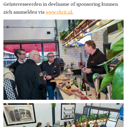
Geïnteresseerden in deelname of sponsoring kunnen
zich aanmelden via
www.vkrit.nl
.